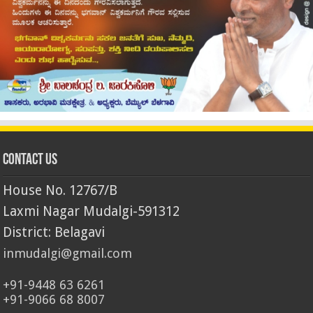
Contact Us
House No. 12767/B
Laxmi Nagar Mudalgi-591312
District: Belagavi
inmudalgi@gmail.com
+91-9448 63 6261
+91-9066 68 8007