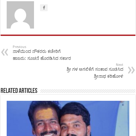
Previous
ನಾಳೆಯಿಂದ ನೌಕರರು ಕಚೇರಿಗೆ
ಹಾಜರು: ಸೂಚನೆ ಹೊರಡಿಸಿದ ಸರ್ಕಾರ
Next
ಶ್ರೀ ಗಳ ಅಗಲಿಕೆಗೆ ಸಂತಾಪ ಸೂಚಿಸಿದ
ಶ್ರೀನಾಥ ಕರಿಹೋಳಿ
Related Articles