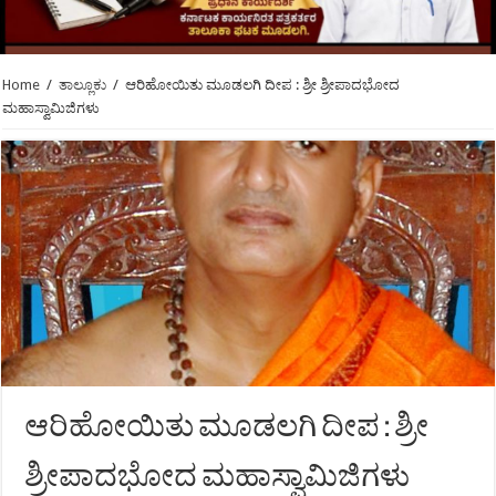
Home
/
ತಾಲ್ಲೂಕು
/
ಆರಿಹೋಯಿತು ಮೂಡಲಗಿ ದೀಪ : ಶ್ರೀ ಶ್ರೀಪಾದಭೋದ
ಮಹಾಸ್ವಾಮಿಜಿಗಳು
ಆರಿಹೋಯಿತು ಮೂಡಲಗಿ ದೀಪ : ಶ್ರೀ
ಶ್ರೀಪಾದಭೋದ ಮಹಾಸ್ವಾಮಿಜಿಗಳು