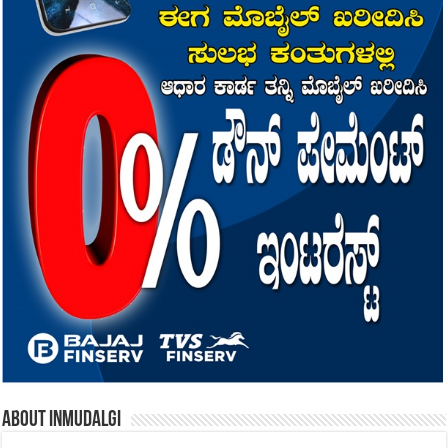
About inmudalgi