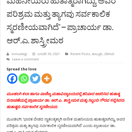
ಮಹನೀಯರು ಹುತಾತ್ಮರಾಗಿದ್ದು, ಅವರ
ಪರಿಶ್ರಮ ಮತ್ತು ತ್ಯಾಗವು ಸರ್ವಕಾಲಿಕ
ಸ್ಮರಣೀಯವಾಗಿದೆ’ – ಪ್ರಾಚಾರ್ಯ ಡಾ.
ಆರ್.ಎ. ಶಾಸ್ತ್ರೀಮಠ
inmudalgi
ಜನವರಿ 30, 2021
Recent Posts
,
ತಾಲ್ಲೂಕು
,
ಬೆಳಗಾವಿ
Leave a comment
Spread the love
ಮೂಡಲಗಿ ಕಲಾ ಹಾಗೂ ವಾಣಿಜ್ಯ ಮಹಾವಿದ್ಯಾಲಯದಲ್ಲಿ ಶನಿವಾರ ಆಚರಿಸಿದ ಹುತಾತ್ಮ
ದಿನಾಚಣೆಯಲ್ಲಿ ಪ್ರಾಚಾರ್ಯ ಡಾ. ಆರ್.ಎ. ಶಾಸ್ತ್ರೀಮಠ ಮತ್ತು ಸಿಬ್ಬಂದಿ ಗೌರವ ಸಲ್ಲಿಸಿದರು
ಹುತಾತ್ಮರು ಸರ್ವಕಾಲಿಕ ಸ್ಮರಣೀಯರು
ಮೂಡಲಗಿ: ‘ಭಾರತ ದೇಶದ ಸ್ವಾತಂತ್ಯಕ್ಕಾಗಿ ಅನೇಕ ಮಹನೀಯರು ಹುತಾತ್ಮರಾಗಿದ್ದು, ಅವರ
ಪರಿಶ್ರಮ ಮತ್ತು ತ್ಯಾಗವು ಸರ್ವಕಾಲಿಕ ಸ್ಮರಣೀಯವಾಗಿದೆ’ ಎಂದು ಪ್ರಾಚಾರ್ಯ ಡಾ.