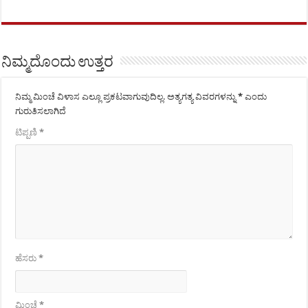
ನಿಮ್ಮದೊಂದು ಉತ್ತರ
ನಿಮ್ಮ ಮಿಂಚೆ ವಿಳಾಸ ಎಲ್ಲೂ ಪ್ರಕಟವಾಗುವುದಿಲ್ಲ.
ಅತ್ಯಗತ್ಯ ವಿವರಗಳನ್ನು
*
ಎಂದು
ಗುರುತಿಸಲಾಗಿದೆ
ಟಿಪ್ಪಣಿ
*
ಹೆಸರು
*
ಮಿಂಚೆ
*