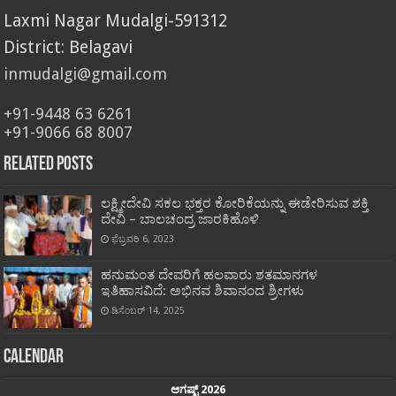
Laxmi Nagar Mudalgi-591312
District: Belagavi
inmudalgi@gmail.com
+91-9448 63 6261
+91-9066 68 8007
Related Posts
ಲಕ್ಷ್ಮೀದೇವಿ ಸಕಲ ಭಕ್ತರ ಕೋರಿಕೆಯನ್ನು ಈಡೇರಿಸುವ ಶಕ್ತಿ
ದೇವಿ – ಬಾಲಚಂದ್ರ ಜಾರಕಿಹೊಳಿ
ಫೆಬ್ರವರಿ 6, 2023
ಹನುಮಂತ ದೇವರಿಗೆ ಹಲವಾರು ಶತಮಾನಗಳ
ಇತಿಹಾಸವಿದೆ: ಅಭಿನವ ಶಿವಾನಂದ ಶ್ರೀಗಳು
ಡಿಸೆಂಬರ್ 14, 2025
Calendar
ಆಗಷ್ಟ್ 2026