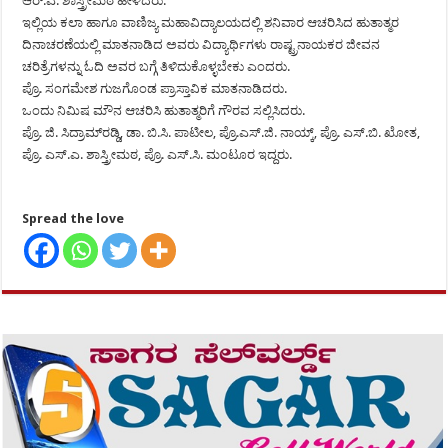
ಆರ್.ಎ. ಶಾಸ್ತ್ರೀಮಠ ಹೇಳಿದರು.
ಇಲ್ಲಿಯ ಕಲಾ ಹಾಗೂ ವಾಣಿಜ್ಯ ಮಹಾವಿದ್ಯಾಲಯದಲ್ಲಿ ಶನಿವಾರ ಆಚರಿಸಿದ ಹುತಾತ್ಮರ
ದಿನಾಚರಣೆಯಲ್ಲಿ ಮಾತನಾಡಿದ ಅವರು ವಿದ್ಯಾರ್ಥಿಗಳು ರಾಷ್ಟ್ರನಾಯಕರ ಜೀವನ
ಚರಿತ್ರೆಗಳನ್ನು ಓದಿ ಅವರ ಬಗ್ಗೆ ತಿಳಿದುಕೊಳ್ಳಬೇಕು ಎಂದರು.
ಪ್ರೊ. ಸಂಗಮೇಶ ಗುಜಗೊಂಡ ಪ್ರಾಸ್ತಾವಿಕ ಮಾತನಾಡಿದರು.
ಒಂದು ನಿಮಿಷ ಮೌನ ಆಚರಿಸಿ ಹುತಾತ್ಮರಿಗೆ ಗೌರವ ಸಲ್ಲಿಸಿದರು.
ಪ್ರೊ. ಜಿ. ಸಿದ್ರಾಮ್‍ರಡ್ಡಿ, ಡಾ. ಬಿ.ಸಿ. ಪಾಟೀಲ, ಪ್ರೊ.ಎಸ್.ಜಿ. ನಾಯ್ಕ್, ಪ್ರೊ. ಎಸ್.ಬಿ. ಖೋತ,
ಪ್ರೊ. ಎಸ್.ಎ. ಶಾಸ್ತ್ರೀಮಠ, ಪ್ರೊ. ಎಸ್.ಸಿ. ಮಂಟೂರ ಇದ್ದರು.
Spread the love