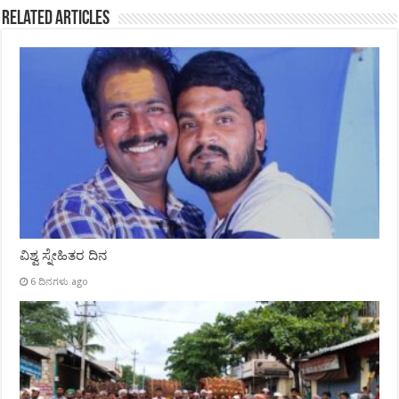
Related Articles
ವಿಶ್ವ ಸ್ನೇಹಿತರ ದಿನ
6 ದಿನಗಳು ago