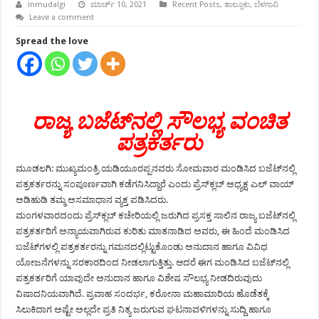
inmudalgi
ಮಾರ್ಚ್ 10, 2021
Recent Posts
,
ತಾಲ್ಲೂಕು
,
ಬೆಳಗಾವಿ
Leave a comment
Spread the love
ರಾಜ್ಯ ಬಜೆಟ್‍ನಲ್ಲಿ ಸೌಲಭ್ಯ ವಂಚಿತ
ಪತ್ರಕರ್ತರು
ಮೂಡಲಗಿ: ಮುಖ್ಯಮಂತ್ರಿ ಯಡಿಯೂರಪ್ಪನವರು ಸೋಮವಾರ ಮಂಡಿಸಿದ ಬಜೆಟ್‍ನಲ್ಲಿ
ಪತ್ರಕರ್ತರನ್ನು ಸಂಪೂರ್ಣವಾಗಿ ಕಡೆಗನಿಸಿದ್ದಾರೆ ಎಂದು ಪ್ರೆಸ್‍ಕ್ಲಬ್ ಅಧ್ಯಕ್ಷ ಎಲ್ ವಾಯ್
ಅಡಿಹುಡಿ ತಮ್ಮ ಅಸಮಾಧಾನ ವ್ಯಕ್ತ ಪಡಿಸಿದರು.
ಮಂಗಳವಾರದಂದು ಪ್ರೆಸ್‍ಕ್ಲಬ್ ಕಚೇರಿಯಲ್ಲಿ ಜರುಗಿದ ಪ್ರಸಕ್ತ ಸಾಲಿನ ರಾಜ್ಯ ಬಜೆಟ್‍ನಲ್ಲಿ
ಪತ್ರಕರ್ತರಿಗೆ ಅನ್ಯಾಯವಾಗಿರುವ ಕುರಿತು ಮಾತನಾಡಿದ ಅವರು, ಈ ಹಿಂದೆ ಮಂಡಿಸಿದ
ಬಜೆಟ್‍ಗಳಲ್ಲಿ ಪತ್ರಕರ್ತರನ್ನು ಗಮನದಲ್ಲಿಟ್ಟುಕೊಂಡು ಅನುದಾನ ಹಾಗೂ ವಿವಿಧ
ಯೋಜನೆಗಳನ್ನು ಸರಕಾರದಿಂದ ನೀಡಲಾಗುತ್ತಿತ್ತು. ಆದರೆ ಈಗ ಮಂಡಿಸಿದ ಬಜೆಟ್‍ನಲ್ಲಿ
ಪತ್ರಕರ್ತರಿಗೆ ಯಾವುದೇ ಅನುದಾನ ಹಾಗೂ ವಿಶೇಷ ಸೌಲಭ್ಯ ನೀಡದಿರುವುದು
ವಿಷಾದನಿಯವಾಗಿದೆ. ಪ್ರವಾಹ ಸಂದರ್ಭ, ಕರೋನಾ ಮಹಾಮಾರಿಯ ಹೊಡೆತಕ್ಕೆ
ಸಿಲುಕಿದಾಗ ಅಷ್ಟೇ ಅಲ್ಲದೇ ಪ್ರತಿ ನಿತ್ಯ ಜರುಗುವ ಘಟನಾವಳಿಗಳನ್ನು ಸುದ್ದಿ ಹಾಗೂ