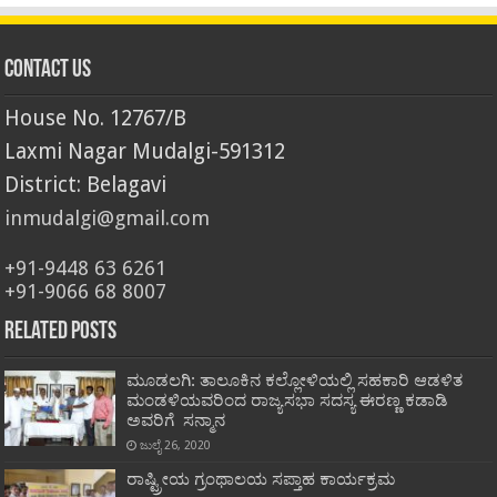
Contact Us
House No. 12767/B
Laxmi Nagar Mudalgi-591312
District: Belagavi
inmudalgi@gmail.com
+91-9448 63 6261
+91-9066 68 8007
Related Posts
ಮೂಡಲಗಿ: ತಾಲೂಕಿನ ಕಲ್ಲೋಳಿಯಲ್ಲಿ ಸಹಕಾರಿ ಆಡಳಿತ
ಮಂಡಳಿಯವರಿಂದ ರಾಜ್ಯಸಭಾ ಸದಸ್ಯ ಈರಣ್ಣ ಕಡಾಡಿ
ಅವರಿಗೆ ಸನ್ಮಾನ
ಜುಲೈ 26, 2020
ರಾಷ್ಟ್ರೀಯ ಗ್ರಂಥಾಲಯ ಸಪ್ತಾಹ ಕಾರ್ಯಕ್ರಮ