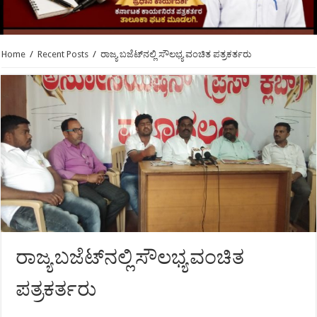
Home
/
Recent Posts
/
ರಾಜ್ಯ ಬಜೆಟ್‍ನಲ್ಲಿ ಸೌಲಭ್ಯ ವಂಚಿತ ಪತ್ರಕರ್ತರು
ರಾಜ್ಯ ಬಜೆಟ್‍ನಲ್ಲಿ ಸೌಲಭ್ಯ ವಂಚಿತ
ಪತ್ರಕರ್ತರು