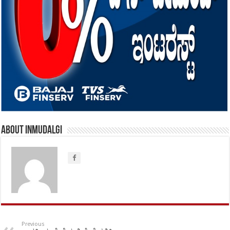
About inmudalgi
Previous