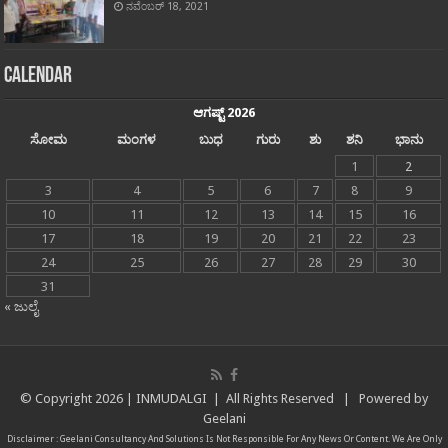
ನವೆಂಬರ್ 18, 2021
Calendar
ಆಗಷ್ಟ್ 2026
ಸೋಮ
ಮಂಗಳ
ಬುಧ
ಗುರು
ಶು
ಶನಿ
ಭಾನು
1
2
3
4
5
6
7
8
9
10
11
12
13
14
15
16
17
18
19
20
21
22
23
24
25
26
27
28
29
30
31
« ಜುಲೈ
© Copyright
2026 |
INMUDALGI
| All Rights Reserved | Powered by
Geelani
Disclaimer :
Geelani Consultancy And Solutions
Is Not Responsible For Any News Or Content. We Are Only