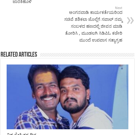
ಜಾರಕಿಹೊಳಿ
Next
ಅಂಗನವಾಡಿ ಕಾರ್ಯಕರ್ತೆಯರಿಂದ
ಸಚಿವೆ ಶಶಿಕಲಾ ಜೊಲ್ಲೆಗೆ ಸವಾಲ್ ನಮ್ಮ
ಸಂಬಳದ ಹಣದಲ್ಲಿ ಜೀವನ ಮಾಡಿ
ತೋರಿಸಿ , ಮೂಡಲಗಿ ಸಿಡಿಪಿಓ ಕಚೇರಿ
ಮುಂದೆ ಉಪವಾಸ ಸತ್ಯಾಗ್ರಹ
Related Articles