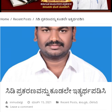
Home
/
Recent Posts
/
ಸಿಡಿ ಪ್ರಕರಣವನ್ನು ಕೂಡಲೇ ಇತ್ಯರ್ಥಪಡಿಸಿ
ಸಿಡಿ ಪ್ರಕರಣವನ್ನು ಕೂಡಲೇ ಇತ್ಯರ್ಥಪಡಿಸಿ
inmudalgi
ಮಾರ್ಚ್ 15, 2021
Recent Posts
,
ತಾಲ್ಲೂಕು
,
ಬೆಳಗಾವಿ
Leave a comment