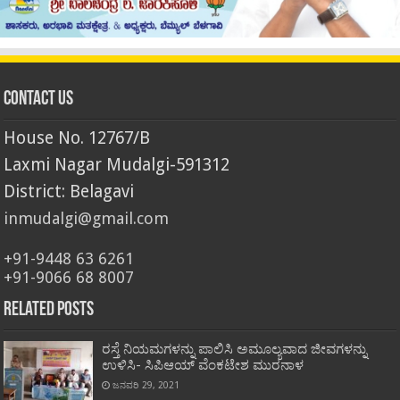
Contact Us
House No. 12767/B
Laxmi Nagar Mudalgi-591312
District: Belagavi
inmudalgi@gmail.com
+91-9448 63 6261
+91-9066 68 8007
Related Posts
ರಸ್ತೆ ನಿಯಮಗಳನ್ನು ಪಾಲಿಸಿ ಅಮೂಲ್ಯವಾದ ಜೀವಗಳನ್ನು
ಉಳಿಸಿ- ಸಿಪಿಆಯ್ ವೆಂಕಟೇಶ ಮುರನಾಳ
ಜನವರಿ 29, 2021