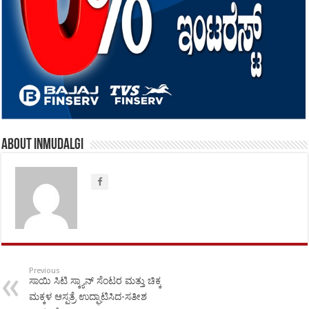
About inmudalgi
Previous
ಸಾಯಿ ಸಿಟಿ ಸ್ಕ್ಯಾನ್ ಸೆಂಟರ ಮತ್ತು ಚಿಕ್ಕ
ಮಕ್ಕಳ ಆಸ್ಪತ್ರೆ ಉದ್ಘಾಟಿಸಿದ-ಸತೀಶ