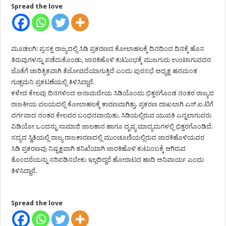
Spread the love
ಮೂಡಲಗಿ: ಪ್ರಸಕ್ತ ರಾಜ್ಯದಲ್ಲಿ ಸಿಡಿ ಪ್ರಕರಣದ ಕೋಲಾಹಲಕ್ಕೆ ದಿನದಿಂದ ದಿನಕ್ಕೆ ಹೊಸ
ತಿರುವುಗಳನ್ನು ಪಡೆದುಕೊಂಡು, ಜಾರಕಿಹೊಳಿ ಕುಟುಂಭಕ್ಕೆ ಮುಜಗುರು ಉಂಟಾಗುವದರ
ಜೊತೆಗೆ ಚಾರಿತ್ರಿಕವಾಗಿ ತೆಜೋವದೆಯಾಗುತ್ತಿದೆ ಎಂದು ಪುರಸಭೆ ಅಧ್ಯಕ್ಷ ಹನಮಂತ
ಗುಡ್ಲಮನಿ ಪ್ರಕಟಣೆಯಲ್ಲಿ ತಿಳಿಸಿದ್ದಾರೆ.
ಕಳೇದ ಕೇಲವು ದಿನಗಳಿಂದ ಅನಾಮದೇಯ ಸಿಡಿಯೊಂದು ಭಿತ್ತರಗೊಂಡ ನಂತರ ರಾಜ್ಯದ
ರಾಜಕೀಯ ವಲಯದಲ್ಲಿ ಕೋಲಾಹಲಕ್ಕೆ ಕಾರಣವಾಗಿತ್ತು. ಪ್ರಕರಣ ದಾಖಲಾಗಿ ಎಸ್.ಐ.ಟಿಗೆ
ವರ್ಗವಾದ ನಂತರ ಕೇಲವರ ಬಂಧನವಾಯಿತು. ಸಿಡಿಯಲ್ಲಿರುವ ಯುವತಿ ಎನ್ನಲಾಗುವರು
ವಿಡಿಯೋ ಒಂದನ್ನು ಸಾಮಾಜಿ ಜಾಲತಾನ ಹಾಗೂ ದೃಷ್ಯ ಮಾದ್ಯಮಗಳಲ್ಲಿ ಭಿತ್ತರಗೊಂಡಿದೆ.
ಸದ್ಯದ ಸ್ಥಿತಿಯಲ್ಲಿ ರಾಜ್ಯ ರಾಜಕಾರಣದಲ್ಲಿ ಮುಂಚೂಣಿಯಲ್ಲಿರುವ ಜಾರಕಿಹೊಳಿಯವರ
ಸಿಡಿ ಪ್ರಕರಣವು ನಿಷ್ಪಕ್ಷವಾಗಿ ತನಿಖೆಯಾಗಿ ಜಾರಕಿಹೊಳಿ ಕುಟುಂಬಕ್ಕೆ ಆಗಿರುವ
ತೊಂದರೆಯನ್ನು ಸರಿಪಡಿಸಬೇಕು ಇಲ್ಲದಿದ್ದರೆ ಹೋರಾಟದ ಹಾದಿ ಅನಿವಾರ್ಯ ಎಂದು
ತಿಳಿಸಿದ್ದಾರೆ.
Spread the love