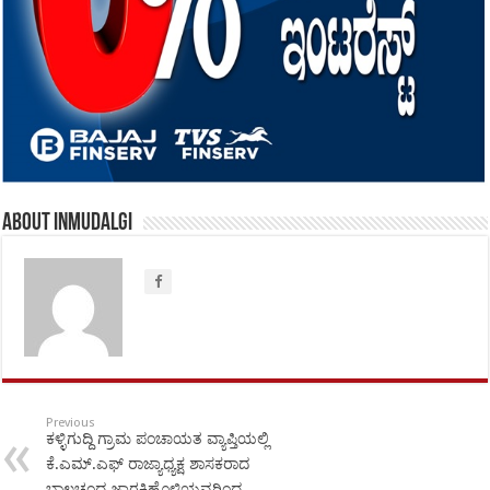
About inmudalgi
Previous
ಕಳ್ಳಿಗುದ್ದಿ ಗ್ರಾಮ ಪಂಚಾಯತ ವ್ಯಾಪ್ತಿಯಲ್ಲಿ
ಕೆ.ಎಮ್.ಎಫ್ ರಾಜ್ಯಾಧ್ಯಕ್ಷ ಶಾಸಕರಾದ
ಬಾಲಚಂದ್ರ ಜಾರಕಿಹೊಳಿಯವರಿಂದ