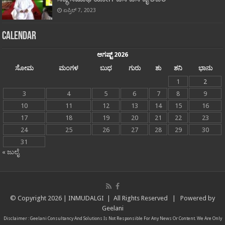
ಏಪ್ರಿಲ್ 7, 2023
Calendar
ಆಗಷ್ಟ್ 2026
ಸೋಮ
ಮಂಗಳ
ಬುಧ
ಗುರು
ಶು
ಶನಿ
ಭಾನು
1
2
3
4
5
6
7
8
9
10
11
12
13
14
15
16
17
18
19
20
21
22
23
24
25
26
27
28
29
30
31
« ಜುಲೈ
© Copyright
2026 |
INMUDALGI
| All Rights Reserved | Powered by
Geelani
Disclaimer :
Geelani Consultancy And Solutions
Is Not Responsible For Any News Or Content. We Are Only