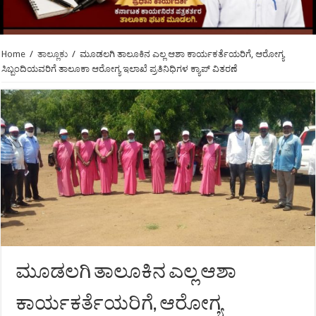
Home
/
ತಾಲ್ಲೂಕು
/
ಮೂಡಲಗಿ ತಾಲೂಕಿನ ಎಲ್ಲ ಆಶಾ ಕಾರ್ಯಕರ್ತೆಯರಿಗೆ, ಆರೋಗ್ಯ
ಸಿಬ್ಬಂದಿಯವರಿಗೆ ತಾಲೂಕಾ ಆರೋಗ್ಯ ಇಲಾಖೆ ಪ್ರತಿನಿಧಿಗಳ ಕ್ಯಾಪ್ ವಿತರಣೆ
ಮೂಡಲಗಿ ತಾಲೂಕಿನ ಎಲ್ಲ ಆಶಾ
ಕಾರ್ಯಕರ್ತೆಯರಿಗೆ, ಆರೋಗ್ಯ