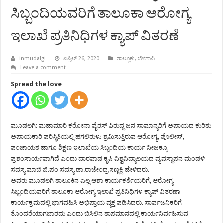
ಸಿಬ್ಬಂದಿಯವರಿಗೆ ತಾಲೂಕಾ ಆರೋಗ್ಯ
ಇಲಾಖೆ ಪ್ರತಿನಿಧಿಗಳ ಕ್ಯಾಪ್ ವಿತರಣೆ
inmudalgi
ಏಪ್ರಿಲ್ 26, 2020
ತಾಲ್ಲೂಕು
,
ಬೆಳಗಾವಿ
Leave a comment
Spread the love
ಮೂಡಲಗಿ: ಮಹಾಮಾರಿ ಕರೋನಾ ವೈರಸ್ ವಿರುದ್ದ ಜನ ಸಾಮಾನ್ಯರಿಗೆ ಅಪಾಯದ ಕುರಿತು
ಅಪಾಯಕಾರಿ ಪರಿಸ್ಥಿತಿಯಲ್ಲಿ ಹಗಲಿರುಳು ಶ್ರಮಿಸುತ್ತಿರುವ ಆರೋಗ್ಯ, ಪೊಲೀಸ್,
ಪಂಚಾಯತ ಹಾಗೂ ಶಿಕ್ಷಣ ಇಲಾಖೆಯ ಸಿಬ್ಬಂದಿಯ ಕಾರ್ಯ ನೀಜಕ್ಕೂ
ಪ್ರಶಂಸಾರ್ಯವಾಗಿದೆ ಎಂದು ದಾರವಾಡ ಕೃಷಿ ವಿಶ್ವವಿದ್ಯಾಲಯದ ವ್ಯವಸ್ಥಾಪನ ಮಂಡಳಿ
ಸದಸ್ಯ ಮಾಜಿ ಜಿ.ಪಂ ಸದಸ್ಯ ಡಾ.ರಾಜೇಂದ್ರ ಸಣ್ಣಕ್ಕಿ ಹೇಳಿದರು.
ಅವರು ಮೂಡಲಗಿ ತಾಲೂಕಿನ ಎಲ್ಲ ಆಶಾ ಕಾರ್ಯಕರ್ತೆಯರಿಗೆ, ಆರೋಗ್ಯ
ಸಿಬ್ಬಂದಿಯವರಿಗೆ ತಾಲೂಕಾ ಆರೋಗ್ಯ ಇಲಾಖೆ ಪ್ರತಿನಿಧಿಗಳ ಕ್ಯಾಪ್ ವಿತರಣಾ
ಕಾರ್ಯಕ್ರಮದಲ್ಲಿ ಭಾಗವಹಿಸಿ ಅಭಿಪ್ರಾಯ ವ್ಯಕ್ತ ಪಡಿಸಿದರು. ಸಾರ್ವಜನಿಕರಿಗೆ
ತೊಂದರೆಯಾಗಬಾರದು ಎಂದು ಬಿಸಿಲಿನ ತಾಪಮಾನದಲ್ಲಿ ಕಾರ್ಯನಿರ್ವಹಿಸುವ