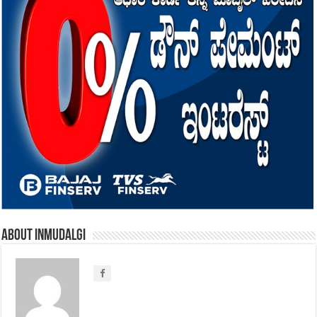
About inmudalgi