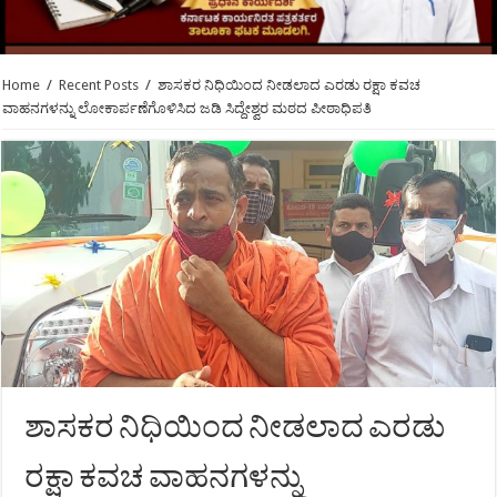
Home
/
Recent Posts
/
ಶಾಸಕರ ನಿಧಿಯಿಂದ ನೀಡಲಾದ ಎರಡು ರಕ್ಷಾ ಕವಚ
ವಾಹನಗಳನ್ನು ಲೋಕಾರ್ಪಣೆಗೊಳಿಸಿದ ಜಡಿ ಸಿದ್ದೇಶ್ವರ ಮಠದ ಪೀಠಾಧಿಪತಿ
ಶಾಸಕರ ನಿಧಿಯಿಂದ ನೀಡಲಾದ ಎರಡು
ರಕ್ಷಾ ಕವಚ ವಾಹನಗಳನ್ನು