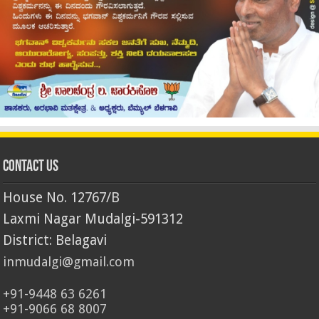
Contact Us
House No. 12767/B
Laxmi Nagar Mudalgi-591312
District: Belagavi
inmudalgi@gmail.com
+91-9448 63 6261
+91-9066 68 8007