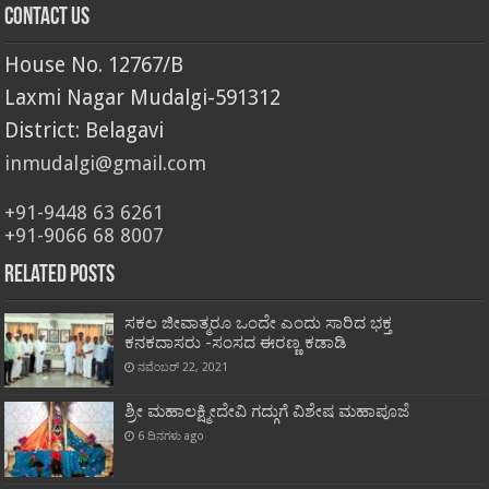
Contact Us
House No. 12767/B
Laxmi Nagar Mudalgi-591312
District: Belagavi
inmudalgi@gmail.com
+91-9448 63 6261
+91-9066 68 8007
Related Posts
ಸಕಲ ಜೀವಾತ್ಮರೂ ಒಂದೇ ಎಂದು ಸಾರಿದ ಭಕ್ತ
ಕನಕದಾಸರು -ಸಂಸದ ಈರಣ್ಣ ಕಡಾಡಿ
ನವೆಂಬರ್ 22, 2021
ಶ್ರೀ ಮಹಾಲಕ್ಷ್ಮೀದೇವಿ ಗದ್ಗುಗೆ ವಿಶೇಷ ಮಹಾಪೂಜೆ
6 ದಿನಗಳು ago