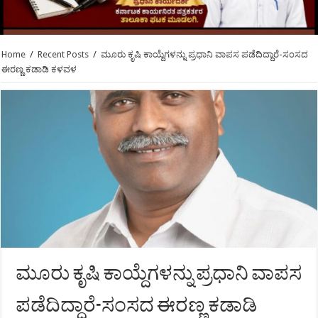
Home
/
Recent Posts
/
ಮೂರು ಕೃಷಿ ಕಾಯ್ದೆಗಳನ್ನು ಪ್ರಧಾನಿ ವಾಪಸ ಪಡೆದಿದ್ದಾರೆ-ಸಂಸದ
ಈರಣ್ಣ ಕಡಾಡಿ ಕಳವಳ
ಮೂರು ಕೃಷಿ ಕಾಯ್ದೆಗಳನ್ನು ಪ್ರಧಾನಿ ವಾಪಸ
ಪಡೆದಿದ್ದಾರೆ-ಸಂಸದ ಈರಣ್ಣ ಕಡಾಡಿ