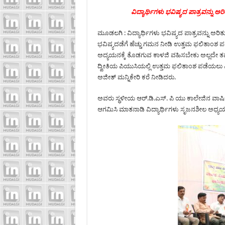
ವಿದ್ಯಾರ್ಥಿಗಳು ಭವಿಷ್ಯದ ಪಾತ್ರವನ್ನು ಅರ
ಮೂಡಲಗಿ : ವಿದ್ಯಾರ್ಥಿಗಳು ಭವಿಷ್ಯದ ಪಾತ್ರವನ್ನು ಅರಿತ
ಭವಿಷ್ಯದಡೆಗೆ ಹೆಚ್ಚು ಗಮನ ನೀಡಿ ಉತ್ತಮ ಫಲಿತಾಂಶ ಪಡೆ
ಅದ್ಯಯನಕ್ಕೆ ತೊಡಗುವ ಕಾಳಜಿ ವಹಿಸಬೇಕು ಅಲ್ಲದೇ ತಮ್
ದ್ವೀತಿಯ ಪಿಯುಸಿಯಲ್ಲಿ ಉತ್ತಮ ಫಲಿತಾಂಶ ಪಡೆಯಲು ವಿದ
ಅಜೀತ್ ಮನ್ನಿಕೇರಿ ಕರೆ ನೀಡಿದರು.
ಅವರು ಸ್ಥಳೀಯ ಆರ್.ಡಿ.ಎಸ್. ಪಿ ಯು ಕಾಲೇಜಿನ ವಾರ್
ಆಗಮಿಸಿ ಮಾತನಾಡಿ ವಿದ್ಯಾರ್ಥಿಗಳು ಸೃಜನಶೀಲ ಅಧ್ಯಯ