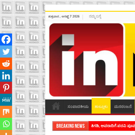
ನಮ್ಮ ಬಗ್ಗೆ
ಶುಕ್ರವಾರ , ಆಗಷ್ಟ್ 7 2026
ಸಂಪಾದಕೀಯ
ತಾಲ್ಲೂಕು
ಮನರಂಜನೆ
Breaking News
ಶಿವಾಪುರದಲ್ಲಿ ಕವಿಗೋಷ್ಠಿಯ ಸಂ