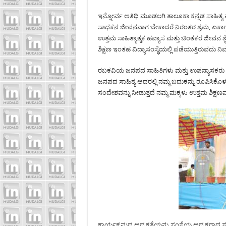
ಇನ್ನೋರ್ವ ಅತಿಥಿ ಮೂಡಲಗಿ ತಾಲೂಕಾ ಕನ್ನಡ ಸಾಹಿತ್ಯ ಪ
ಸಾಧಕನ ಜೀವನವಾಗ ಬೇಕಾದರೆ ನಿರಂತರ ಶ್ರಮ, ಏಕಾಗ್ರತೆ
ಉತ್ತಮ ಸಾಹಿತ್ಯಾತ್ಮಕ ಹವ್ಯಾಸ ಮತ್ತು ಚಿಂತಕರ ಜೀವನ ಶ
ಶಿಕ್ಷಣ ಇಂತಹ ವಿದ್ಯಾಸಂಸ್ಥೆಯಲ್ಲಿ ಪಡೆಯುತ್ತಿರುವದು ನಿ
ರಬಕವಿಯ ಜನಪದ ಸಾಹಿತಿಗಳು ಮತ್ತು ಉಪನ್ಯಾಸಕರು ಶ್
ಜನಪದ ಸಾಹಿತ್ಯ ಅದರಲ್ಲಿ ನಮ್ಮ ಬದುಕನ್ನು ರೂಪಿಸಿಕೊಳ್ಳು
ಸಂದೇಶವನ್ನು ನೀಡುತ್ತದೆ ನಮ್ಮ ಮಕ್ಕಳು ಉತ್ತಮ ಶಿಕ್ಷ
ಕಾರ್ಯಕ್ರಮದ ಅಧ್ಯಕ್ಷತೆಯನ್ನು ಸಂಸ್ಥೆಯ ಅಧ್ಯಕ್ಷರಾದ