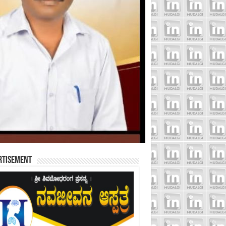
rtisement