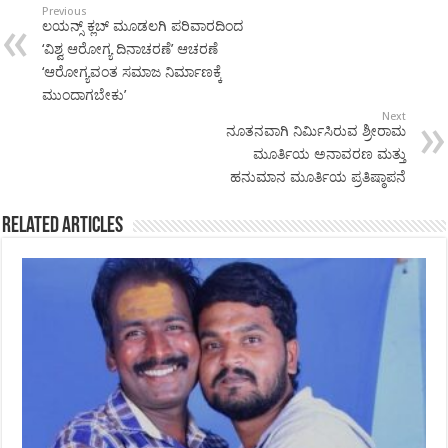
Previous
ಲಯನ್ಸ್ ಕ್ಲಬ್ ಮೂಡಲಗಿ ಪರಿವಾರದಿಂದ
‘ವಿಶ್ವ ಆರೋಗ್ಯ ದಿನಾಚರಣೆ’ ಆಚರಣೆ
‘ಆರೋಗ್ಯವಂತ ಸಮಾಜ ನಿರ್ಮಾಣಕ್ಕೆ
ಮುಂದಾಗಬೇಕು’
Next
ನೂತನವಾಗಿ ನಿರ್ಮಿಸಿರುವ ಶ್ರೀರಾಮ
ಮೂರ್ತಿಯ ಅನಾವರಣ ಮತ್ತು
ಹನುಮಾನ ಮೂರ್ತಿಯ ಪ್ರತಿಷ್ಠಾಪನೆ
Related Articles