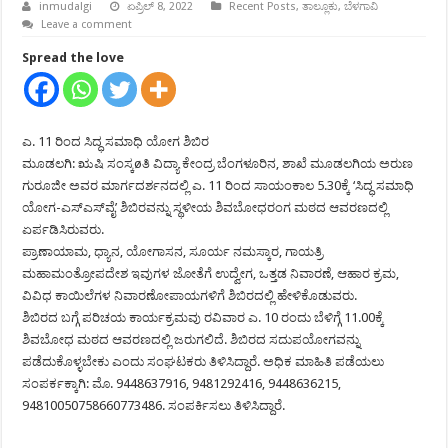
inmudalgi
ಏಪ್ರಿಲ್ 8, 2022
Recent Posts
,
ತಾಲ್ಲೂಕು
,
ಬೆಳಗಾವಿ
Leave a comment
Spread the love
ಎ. 11 ರಿಂದ ಸಿದ್ಧ ಸಮಾಧಿ ಯೋಗ ಶಿಬಿರ
ಮೂಡಲಗಿ: ಋಷಿ ಸಂಸ್ಕøತಿ ವಿದ್ಯಾ ಕೇಂದ್ರ ಬೆಂಗಳೂರಿನ, ಶಾಖೆ ಮೂಡಲಗಿಯ ಅರುಣ
ಗುರೂಜೀ ಅವರ ಮಾರ್ಗದರ್ಶನದಲ್ಲಿ ಎ. 11 ರಿಂದ ಸಾಯಂಕಾಲ 5.30ಕ್ಕೆ ‘ಸಿದ್ಧ ಸಮಾಧಿ
ಯೋಗ-ಎಸ್‍ಎಸ್‍ವೈ’ ಶಿಬಿರವನ್ನು ಸ್ಥಳೀಯ ಶಿವಬೋಧರಂಗ ಮಠದ ಆವರಣದಲ್ಲಿ
ಏರ್ಪಡಿಸಿರುವರು.
ಪ್ರಾಣಾಯಾಮ, ಧ್ಯಾನ, ಯೋಗಾಸನ, ಸೂರ್ಯ ನಮಸ್ಕಾರ, ಗಾಯತ್ರಿ
ಮಹಾಮಂತ್ರೋಪದೇಶ ಇವುಗಳ ಜೋತೆಗೆ ಉದ್ವೇಗ, ಒತ್ತಡ ನಿವಾರಣೆ, ಆಹಾರ ಕ್ರಮ,
ವಿವಿಧ ಕಾಯಿಲೆಗಳ ನಿವಾರಣೋಪಾಯಗಳಿಗೆ ಶಿಬಿರದಲ್ಲಿ ಹೇಳಿಕೊಡುವರು.
ಶಿಬಿರದ ಬಗ್ಗೆ ಪರಿಚಯ ಕಾರ್ಯಕ್ರಮವು ರವಿವಾರ ಎ. 10 ರಂದು ಬೆಳಿಗ್ಗೆ 11.00ಕ್ಕೆ
ಶಿವಬೋಧ ಮಠದ ಆವರಣದಲ್ಲಿ ಜರುಗಲಿದೆ. ಶಿಬಿರದ ಸದುಪಯೋಗವನ್ನು
ಪಡೆದುಕೊಳ್ಳಬೇಕು ಎಂದು ಸಂಘಟಕರು ತಿಳಿಸಿದ್ದಾರೆ. ಅಧಿಕ ಮಾಹಿತಿ ಪಡೆಯಲು
ಸಂಪರ್ಕಕ್ಕಾಗಿ: ಮೊ. 9448637916, 9481292416, 9448636215,
94810050758660773486. ಸಂಪರ್ಕಿಸಲು ತಿಳಿಸಿದ್ದಾರೆ.