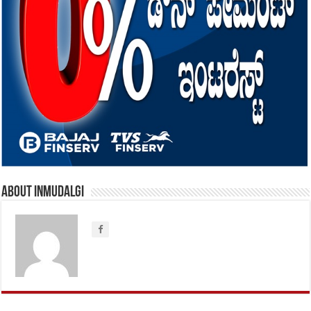
About inmudalgi