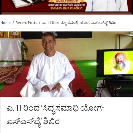
Home
/
Recent Posts
/
ಎ. 11 ರಿಂದ ‘ಸಿದ್ಧ ಸಮಾಧಿ ಯೋಗ-ಎಸ್‍ಎಸ್‍ವೈ’ ಶಿಬಿರ
ಎ. 11 ರಿಂದ ‘ಸಿದ್ಧ ಸಮಾಧಿ ಯೋಗ-
ಎಸ್‍ಎಸ್‍ವೈ’ ಶಿಬಿರ