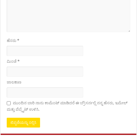
ಹೆಸರು
*
ಮಿಂಚೆ
*
ಜಾಲತಾಣ
ಮುಂದಿನ ಬಾರಿ ನಾನು ಕಾಮೆಂಟ್ ಮಾಡಿದರೆ ಈ ಬ್ರೌಸರ್ನಲ್ಲಿ ನನ್ನ ಹೆಸರು, ಇಮೇಲ್
ಮತ್ತು ವೆಬ್ಸೈಟ್ ಉಳಿಸಿ.