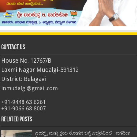
Contact Us
House No. 12767/B
Laxmi Nagar Mudalgi-591312
District: Belagavi
inmudalgi@gmail.com
+91-9448 63 6261
+91-9066 68 8007
Related Posts
ಏಯ್ಡ್ಸ್ ಮತ್ತು ಕ್ಷಯ ರೋಗದ ಬಗ್ಗೆ ಎಚ್ಚರವಿರಲಿ : ಜಗದೀಶ