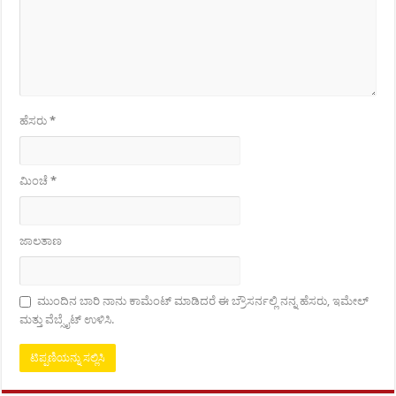
ಹೆಸರು
*
ಮಿಂಚೆ
*
ಜಾಲತಾಣ
ಮುಂದಿನ ಬಾರಿ ನಾನು ಕಾಮೆಂಟ್ ಮಾಡಿದರೆ ಈ ಬ್ರೌಸರ್ನಲ್ಲಿ ನನ್ನ ಹೆಸರು, ಇಮೇಲ್
ಮತ್ತು ವೆಬ್ಸೈಟ್ ಉಳಿಸಿ.