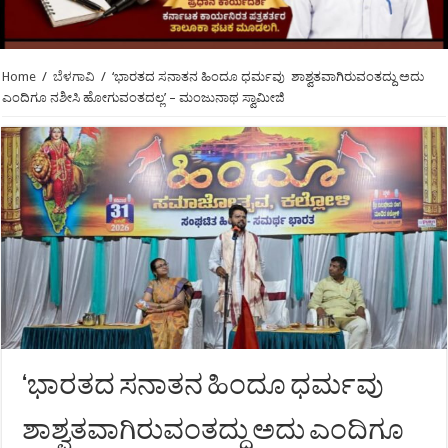
Home
/
ಬೆಳಗಾವಿ
/
‘ಭಾರತದ ಸನಾತನ ಹಿಂದೂ ಧರ್ಮವು ಶಾಶ್ವತವಾಗಿರುವಂತದ್ದು ಅದು
ಎಂದಿಗೂ ನಶೀಸಿ ಹೋಗುವಂತದಲ್ಲ’ – ಮಂಜುನಾಥ ಸ್ವಾಮೀಜಿ
‘ಭಾರತದ ಸನಾತನ ಹಿಂದೂ ಧರ್ಮವು
ಶಾಶ್ವತವಾಗಿರುವಂತದ್ದು ಅದು ಎಂದಿಗೂ