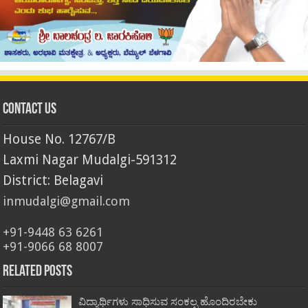
Contact Us
House No. 12767/B
Laxmi Nagar Mudalgi-591312
District: Belagavi
inmudalgi@gmail.com
+91-9448 63 6261
+91-9066 68 8007
Related Posts
ವಿದ್ಯಾರ್ಥಿಗಳು ಸಾಧಿಸುವ ಸಂಕಲ್ಪ ಹೊಂದಿರಬೇಕು