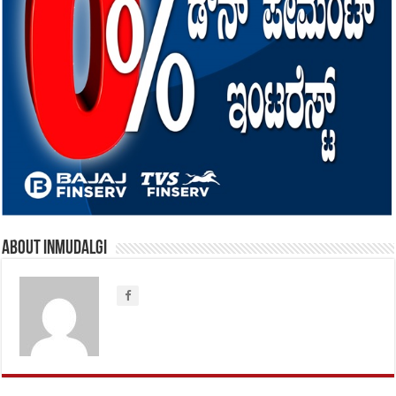
About inmudalgi