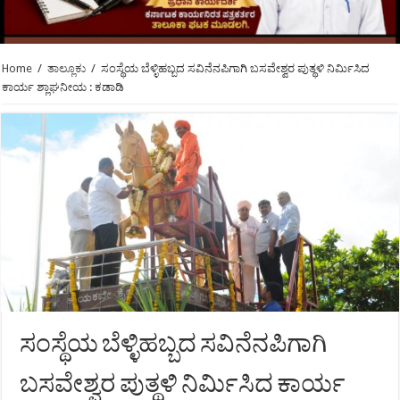
Home
/
ತಾಲ್ಲೂಕು
/
ಸಂಸ್ಥೆಯ ಬೆಳ್ಳಿಹಬ್ಬದ ಸವಿನೆನಪಿಗಾಗಿ ಬಸವೇಶ್ವರ ಪುತ್ಥಳಿ ನಿರ್ಮಿಸಿದ
ಕಾರ್ಯ ಶ್ಲಾಘನೀಯ : ಕಡಾಡಿ
ಸಂಸ್ಥೆಯ ಬೆಳ್ಳಿಹಬ್ಬದ ಸವಿನೆನಪಿಗಾಗಿ
ಬಸವೇಶ್ವರ ಪುತ್ಥಳಿ ನಿರ್ಮಿಸಿದ ಕಾರ್ಯ