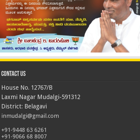
Contact Us
House No. 12767/B
Laxmi Nagar Mudalgi-591312
District: Belagavi
inmudalgi@gmail.com
+91-9448 63 6261
+91-9066 68 8007