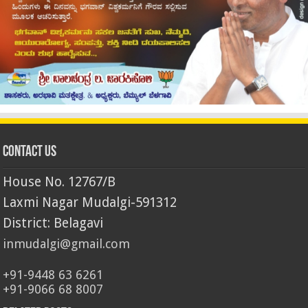
Contact Us
House No. 12767/B
Laxmi Nagar Mudalgi-591312
District: Belagavi
inmudalgi@gmail.com
+91-9448 63 6261
+91-9066 68 8007