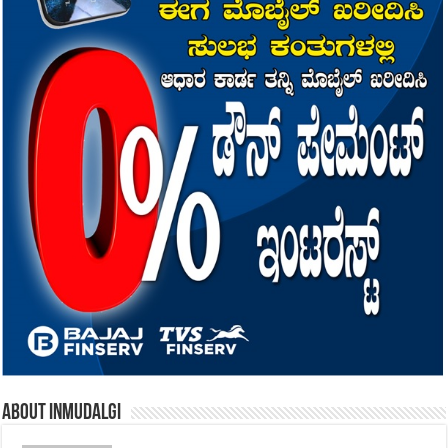
About inmudalgi