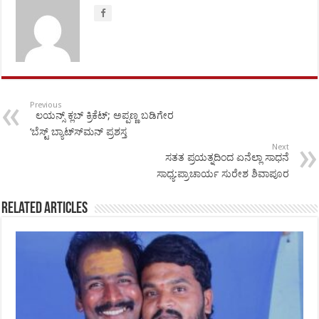
Previous
ಲಯನ್ಸ್ ಕ್ಲಬ್ ಕ್ರಿಕೆಟ್; ಅಪ್ಪಣ್ಣ ಬಡಿಗೇರ
‘ಬೆಸ್ಟ್ ಬ್ಯಾಟ್ಸ್‍ಮನ್ ಪ್ರಶಸ್ತ
Next
ಸತತ ಪ್ರಯತ್ನದಿಂದ ಏನೆಲ್ಲಾ ಸಾಧನೆ
ಸಾಧ್ಯ:ಪ್ರಾಚಾರ್ಯ ಸುರೇಶ ಶಿವಾಪೂರ
Related Articles