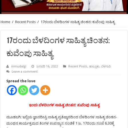
Home
/
Recent Posts
/
17ರಂದು ಬೆಳದಿಂಗಳ ಸಾಹಿತ್ಯ ಚಿಂತನ: ಕುವೆಂಪು ಸಾಹಿತ್ಯ
17ರಂದು ಬೆಳದಿಂಗಳ ಸಾಹಿತ್ಯ ಚಿಂತನ:
ಕುವೆಂಪು ಸಾಹಿತ್ಯ
inmudalgi
ಜನವರಿ 16, 2022
Recent Posts
,
ತಾಲ್ಲೂಕು
,
ಬೆಳಗಾವಿ
Leave a comment
Spread the love
ಇಂದು ಬೆಳದಿಂಗಳ ಸಾಹಿತ್ಯ ಚಿಂತನ: ಕುವೆಂಪು ಸಾಹಿತ್ಯ
ಮೂಡಲಗಿ: ಇಲ್ಲಿಯ ಜ್ಞಾನದೀಪ್ತಿ ಸಾಹಿತ್ಯ ಪ್ರತಿಷ್ಠಾನದಿಂದ ಬೆಳದಿಂಗಳ ಸಾಹಿತ್ಯ ಚಿಂತನ-
ಮಂಥನ ಕಾರ್ಯಕ್ರಮದ ತಿಂಗಳ ಉಪನ್ಯಾಸ ಸಂಚಿಕೆ 1 ಜ. 17ರಂದು ಸಂಜೆ 6.30ಕ್ಕೆ